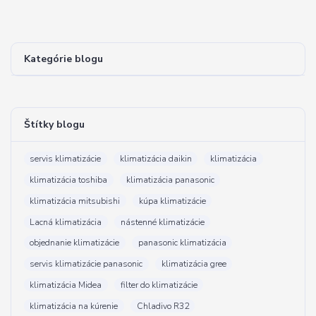
Kategórie blogu
Štítky blogu
servis klimatizácie
klimatizácia daikin
klimatizácia
klimatizácia toshiba
klimatizácia panasonic
klimatizácia mitsubishi
kúpa klimatizácie
Lacná klimatizácia
nástenné klimatizácie
objednanie klimatizácie
panasonic klimatizácia
servis klimatizácie panasonic
klimatizácia gree
klimatizácia Midea
filter do klimatizácie
klimatizácia na kúrenie
Chladivo R32