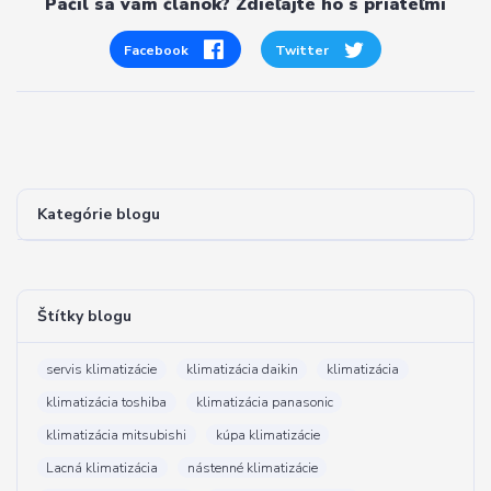
Páčil sa vám článok? Zdieľajte ho s priateľmi
Facebook
Twitter
Kategórie blogu
Štítky blogu
servis klimatizácie
klimatizácia daikin
klimatizácia
klimatizácia toshiba
klimatizácia panasonic
klimatizácia mitsubishi
kúpa klimatizácie
Lacná klimatizácia
nástenné klimatizácie