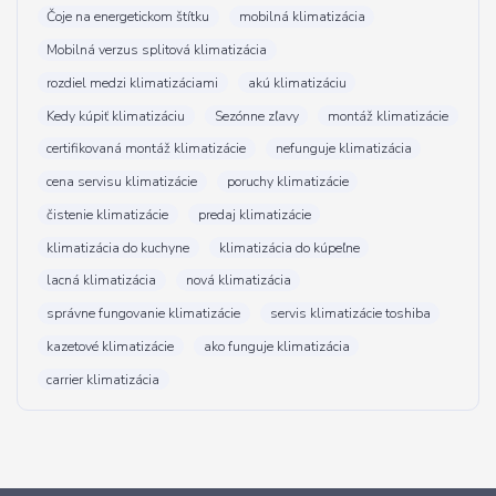
Čoje na energetickom štítku
mobilná klimatizácia
Mobilná verzus splitová klimatizácia
rozdiel medzi klimatizáciami
akú klimatizáciu
Kedy kúpiť klimatizáciu
Sezónne zľavy
montáž klimatizácie
certifikovaná montáž klimatizácie
nefunguje klimatizácia
cena servisu klimatizácie
poruchy klimatizácie
čistenie klimatizácie
predaj klimatizácie
klimatizácia do kuchyne
klimatizácia do kúpeľne
lacná klimatizácia
nová klimatizácia
správne fungovanie klimatizácie
servis klimatizácie toshiba
kazetové klimatizácie
ako funguje klimatizácia
carrier klimatizácia