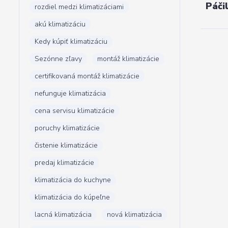
Páči
rozdiel medzi klimatizáciami
akú klimatizáciu
Kedy kúpiť klimatizáciu
Sezónne zľavy
montáž klimatizácie
certifikovaná montáž klimatizácie
nefunguje klimatizácia
cena servisu klimatizácie
poruchy klimatizácie
čistenie klimatizácie
predaj klimatizácie
klimatizácia do kuchyne
klimatizácia do kúpeľne
lacná klimatizácia
nová klimatizácia