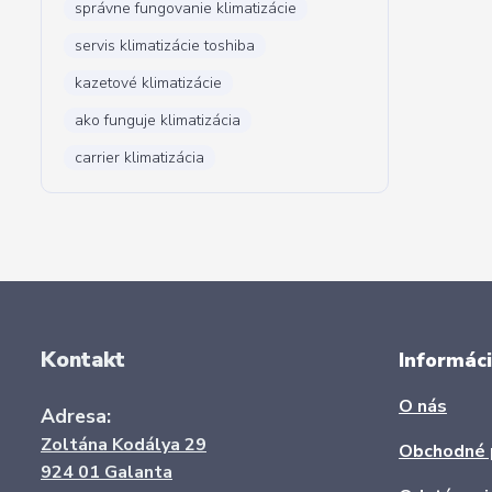
správne fungovanie klimatizácie
servis klimatizácie toshiba
kazetové klimatizácie
ako funguje klimatizácia
carrier klimatizácia
Kontakt
Informáci
O nás
Adresa:
Zoltána Kodálya 29
Obchodné 
924 01 Galanta