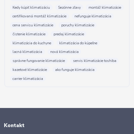
Kedy kúpiť klimatizáciu
Sezónne zľavy
montáž klimatizácie
certifikovaná montáž klimatizácie
nefunguje klimatizácia
cena servisu klimatizácie
poruchy klimatizácie
čistenie klimatizácie
predaj klimatizácie
klimatizácia do kuchyne
klimatizácia do kúpeľne
lacná klimatizácia
nová klimatizácia
správne fungovanie klimatizácie
servis klimatizácie toshiba
kazetové klimatizácie
ako funguje klimatizácia
carrier klimatizácia
Kontakt