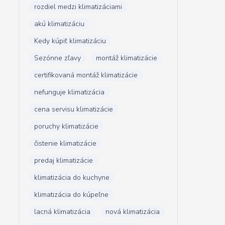
rozdiel medzi klimatizáciami
akú klimatizáciu
Kedy kúpiť klimatizáciu
Sezónne zľavy
montáž klimatizácie
certifikovaná montáž klimatizácie
nefunguje klimatizácia
cena servisu klimatizácie
poruchy klimatizácie
čistenie klimatizácie
predaj klimatizácie
klimatizácia do kuchyne
klimatizácia do kúpeľne
lacná klimatizácia
nová klimatizácia