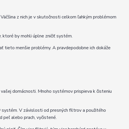
. Väčšina z nich je v skutočnosti celkom ľahkým problémom
 ktoré by mohli úplne zničiť systém.
vať tieto menšie problémy. A pravdepodobne ich dokáže
ašej domácnosti. Mnoho systémov prispieva k čisteniu
systém. V závislosti od presných filtrov a použitého
 peľ alebo prach, vyčistené.