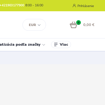
+421903177900
8:00 - 16:00
Prihlásenie
0
0,00 €
EUR
Viac
atizácia podľa značky