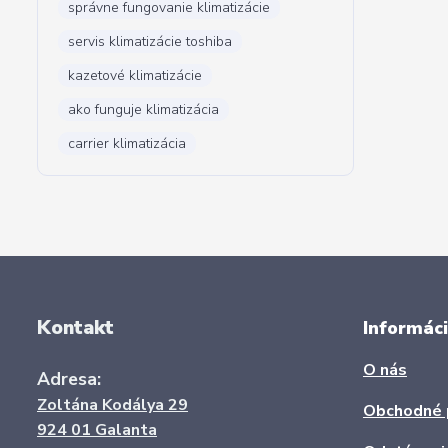
správne fungovanie klimatizácie
servis klimatizácie toshiba
kazetové klimatizácie
ako funguje klimatizácia
carrier klimatizácia
Kontakt
Informáci
O nás
Adresa:
Zoltána Kodálya 29
Obchodné 
924 01 Galanta