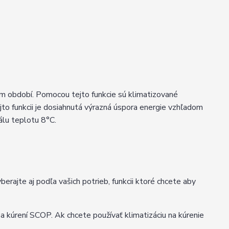
om období. Pomocou tejto funkcie sú klimatizované
jto funkcii je dosiahnutá výrazná úspora energie vzhľadom
tálu teplotu 8°C.
erajte aj podľa vašich potrieb, funkcii ktoré chcete aby
 a kúrení SCOP. Ak chcete používať klimatizáciu na kúrenie