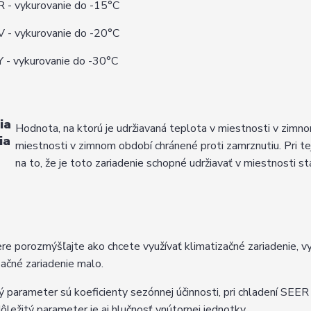
 - vykurovanie do -15°C
 - vykurovanie do -20°C
 - vykurovanie do -30°C
ia
Hodnota, na ktorú je udržiavaná teplota v miestnosti v zimn
ia
miestnosti v zimnom období chránené proti zamrznutiu. Pri te
na to, že je toto zariadenie schopné udržiavať v miestnosti s
ere porozmýšľajte ako chcete využívať klimatizačné zariadenie, vyb
začné zariadenie malo.
ý parameter sú koeficienty sezónnej účinnosti, pri chladení SEER
 dôležitý parameter je aj hlučnosť vnútornej jednotky.