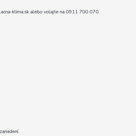
lacna-klima.sk alebo volajte na 0911 700 070.
,
ariadení.