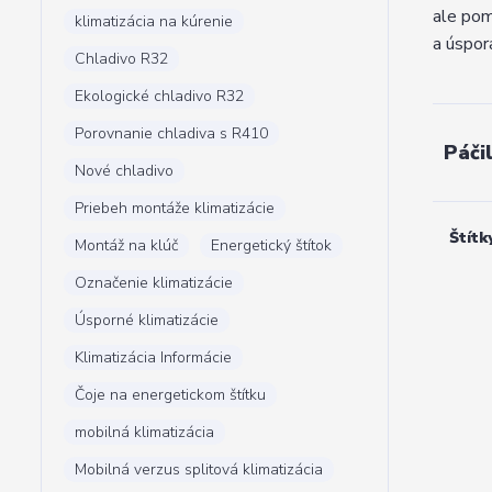
ale pom
klimatizácia na kúrenie
a úspor
Chladivo R32
Ekologické chladivo R32
Porovnanie chladiva s R410
Páči
Nové chladivo
Priebeh montáže klimatizácie
Štítk
Montáž na klúč
Energetický štítok
Označenie klimatizácie
Úsporné klimatizácie
Klimatizácia Informácie
Čoje na energetickom štítku
mobilná klimatizácia
Mobilná verzus splitová klimatizácia