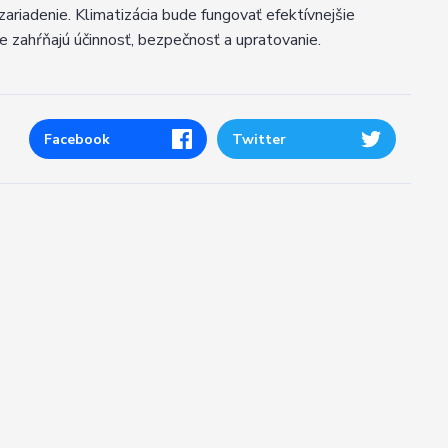
zariadenie. Klimatizácia bude fungovať efektívnejšie
e zahŕňajú účinnosť, bezpečnosť a upratovanie.
Facebook
Twitter