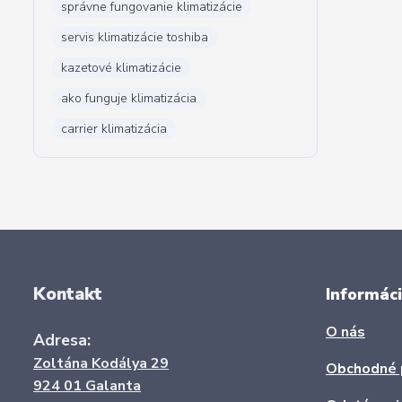
správne fungovanie klimatizácie
servis klimatizácie toshiba
kazetové klimatizácie
ako funguje klimatizácia
carrier klimatizácia
Kontakt
Informáci
O nás
Adresa:
Zoltána Kodálya 29
Obchodné 
924 01 Galanta