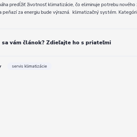
áha predĺžiť životnosť klimatizácie, čo eliminuje potrebu nového 
a peňazí za energiu bude výrazná. klimatizačný systém. Kategóri
l sa vám článok? Zdieľajte ho s priateľmi
y
servis klimatizácie