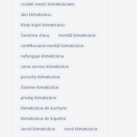
rozdiel medzi klimatizáciami
akú klimatizáciu
Kedy kúpiť klimatizáciu
Sezónne zľavy
montáž klimatizácie
certifikovaná montáž klimatizácie
nefunguje klimatizácia
cena servisu klimatizácie
poruchy klimatizácie
čistenie klimatizácie
predaj klimatizácie
klimatizácia do kuchyne
klimatizácia do kúpeľne
lacná klimatizácia
nová klimatizácia