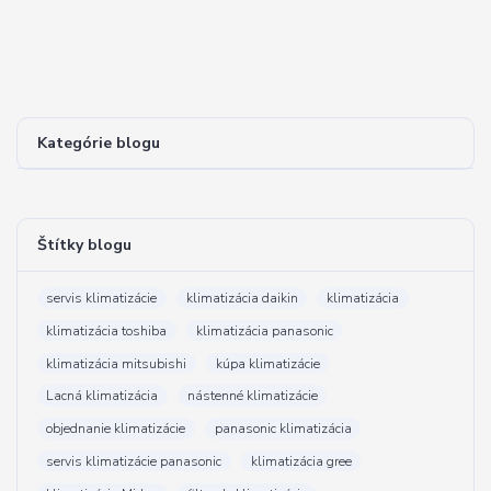
Kategórie blogu
Štítky blogu
servis klimatizácie
klimatizácia daikin
klimatizácia
klimatizácia toshiba
klimatizácia panasonic
klimatizácia mitsubishi
kúpa klimatizácie
Lacná klimatizácia
nástenné klimatizácie
objednanie klimatizácie
panasonic klimatizácia
servis klimatizácie panasonic
klimatizácia gree