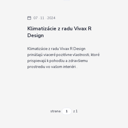
07
11
2024
Klimatizácie z radu Vivax R
Design
Klimatizácie z radu Vivax R Design
prinášajú viaceré pozitívne vlastnosti, ktoré
prispievajú k pohodliu a zdravšiemu
prostrediu vo vašom interiéri .
strana
z 1