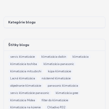
Kategórie blogu
Štítky blogu
servis klimatizácie
klimatizácia daikin
klimatizácia
klimatizácia toshiba
klimatizácia panasonic
klimatizácia mitsubishi
kúpa klimatizácie
Lacná klimatizácia
nástenné klimatizácie
objednanie klimatizácie
panasonic klimatizácia
servis klimatizácie panasonic
klimatizácia gree
klimatizácia Midea
filter do klimatizácie
klimatizácia na kúrenie
Chladivo R32