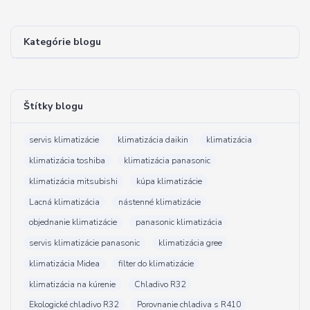
Kategórie blogu
Štítky blogu
servis klimatizácie
klimatizácia daikin
klimatizácia
klimatizácia toshiba
klimatizácia panasonic
klimatizácia mitsubishi
kúpa klimatizácie
Lacná klimatizácia
nástenné klimatizácie
objednanie klimatizácie
panasonic klimatizácia
servis klimatizácie panasonic
klimatizácia gree
klimatizácia Midea
filter do klimatizácie
klimatizácia na kúrenie
Chladivo R32
Ekologické chladivo R32
Porovnanie chladiva s R410