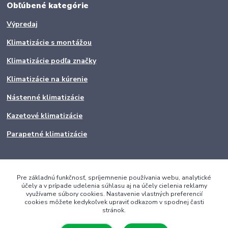
Obľúbené kategórie
Výpredaj
Klimatizácie s montážou
Klimatizácie podľa značky
Klimatizácie na kúrenie
Nástenné klimatizácie
Kazetové klimatizácie
Parapetné klimatizácie
Pre základnú funkčnosť, spríjemnenie používania webu, analytické
účely a v prípade udelenia súhlasu aj na účely cielenia reklamy
využívame súbory cookies. Nastavenie vlastných preferencií
cookies môžete kedykoľvek upraviť odkazom v spodnej časti
stránok.