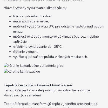
Hlavné výhody vykurovania klimatizáciou:
Rýchle vyhriatie priestoru
malá spotreba energie,
možnosť využiť funkciu 8°C pre udržanie teploty nad bodom
mrazu,
možnosť ovládať a monitorovať klimatizáciu cez mobilné
aplikácie,
efektívne vykurovanie do -25°C,
čistenie vzduchu
využite aj pri sušení prádla v zimných mesiacoch.
Tepelné čerpadlá = kúrenie klimatizáciou
Tepelné čerpadlá sú integrovanou súčasťou technológie
klimatizačných zariadení.
Tepelné čerpadlá transformujú teplo z jedného prostredia do