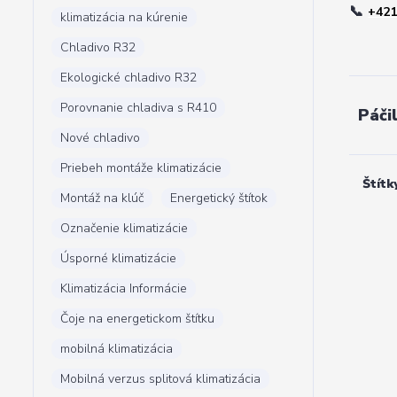
📞
+421
klimatizácia na kúrenie
Chladivo R32
Ekologické chladivo R32
Porovnanie chladiva s R410
Páči
Nové chladivo
Priebeh montáže klimatizácie
Štítk
Montáž na klúč
Energetický štítok
Označenie klimatizácie
Úsporné klimatizácie
Klimatizácia Informácie
Čoje na energetickom štítku
mobilná klimatizácia
Mobilná verzus splitová klimatizácia