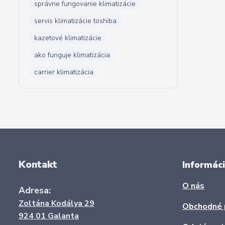
správne fungovanie klimatizácie
servis klimatizácie toshiba
kazetové klimatizácie
ako funguje klimatizácia
carrier klimatizácia
Kontakt
Informáci
O nás
Adresa:
Zoltána Kodálya 29
Obchodné 
924 01 Galanta