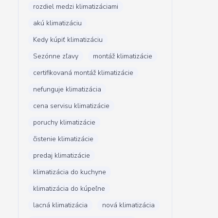
rozdiel medzi klimatizáciami
akú klimatizáciu
Kedy kúpiť klimatizáciu
Sezónne zľavy
montáž klimatizácie
certifikovaná montáž klimatizácie
nefunguje klimatizácia
cena servisu klimatizácie
poruchy klimatizácie
čistenie klimatizácie
predaj klimatizácie
klimatizácia do kuchyne
klimatizácia do kúpeľne
lacná klimatizácia
nová klimatizácia