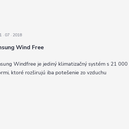
1
07
2018
sung Wind Free
sung Windfree je jediný klimatizačný systém s 21 000
rmi, ktoré rozširujú iba potešenie zo vzduchu