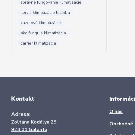
správne fungovanie klimatizácie
servis klimatizácie toshiba
kazetové klimatizácie
ako funguje klimatizácia
carrier klimatizácia
Kontakt
Informáci
O nás
Adresa:
Zoltána Kodálya 29
Obchodné 
924 01 Galanta