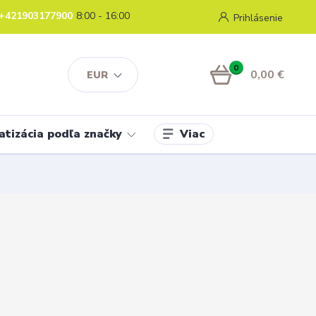
+421903177900
8:00 - 16:00
Prihlásenie
0
0,00 €
EUR
Viac
atizácia podľa značky