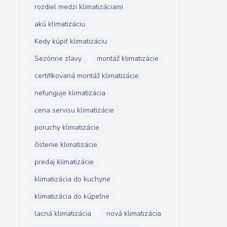
rozdiel medzi klimatizáciami
akú klimatizáciu
Kedy kúpiť klimatizáciu
Sezónne zľavy
montáž klimatizácie
certifikovaná montáž klimatizácie
nefunguje klimatizácia
cena servisu klimatizácie
poruchy klimatizácie
čistenie klimatizácie
predaj klimatizácie
klimatizácia do kuchyne
klimatizácia do kúpeľne
lacná klimatizácia
nová klimatizácia