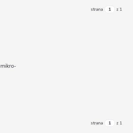
strana
z 1
 mikro-
strana
z 1