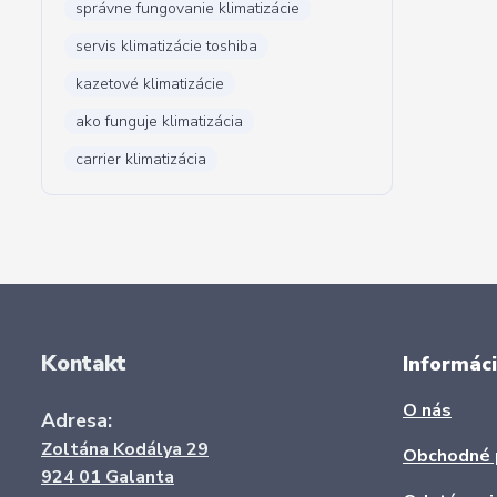
správne fungovanie klimatizácie
servis klimatizácie toshiba
kazetové klimatizácie
ako funguje klimatizácia
carrier klimatizácia
Kontakt
Informáci
O nás
Adresa:
Zoltána Kodálya 29
Obchodné 
924 01 Galanta