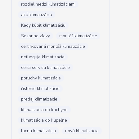
rozdiel medzi klimatizáciami
akú klimatizáciu
Kedy kúpiť klimatizáciu
Sezónne zľavy
montáž klimatizácie
certifikovaná montáž klimatizácie
nefunguje klimatizácia
cena servisu klimatizácie
poruchy klimatizácie
čistenie klimatizácie
predaj klimatizácie
klimatizácia do kuchyne
klimatizácia do kúpeľne
lacná klimatizácia
nová klimatizácia