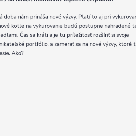
 doba nám prináša nové výzvy. Platí to aj pri vykurovan
nové kotle na vykurovanie budú postupne nahradené 
adlami. Čas sa kráti a je tu príležitosť rozšíriť si svoje
ikateľské portfólio, a zamerať sa na nové výzvy, ktoré 
esie. Ako?