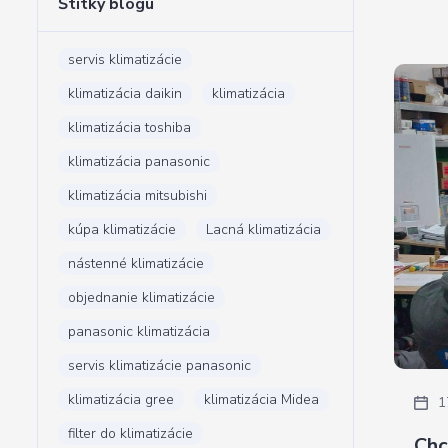
Štítky blogu
servis klimatizácie
klimatizácia daikin
klimatizácia
klimatizácia toshiba
klimatizácia panasonic
klimatizácia mitsubishi
kúpa klimatizácie
Lacná klimatizácia
nástenné klimatizácie
objednanie klimatizácie
panasonic klimatizácia
servis klimatizácie panasonic
klimatizácia gree
klimatizácia Midea
1
filter do klimatizácie
Chc