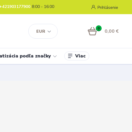
+421903177900
8:00 - 16:00
Prihlásenie
0
0,00 €
EUR
Viac
atizácia podľa značky