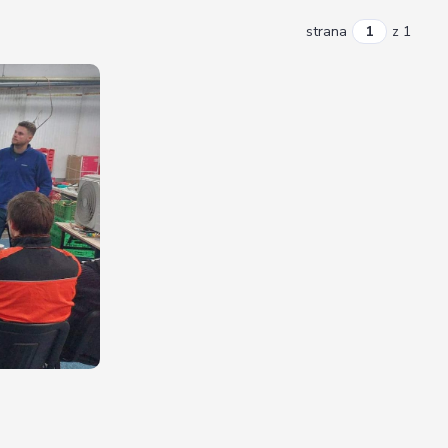
strana
z 1