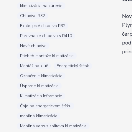
klimatizácia na kúrenie
Nová
Chladivo R32
Ply
Ekologické chladivo R32
čerp
Porovnanie chladiva s R410
podn
Nové chladivo
prin
Priebeh montáže klimatizácie
Montáž na klúč
Energetický štítok
Označenie klimatizácie
Úsporné klimatizácie
Klimatizácia Informácie
Čoje na energetickom štítku
mobilná klimatizácia
Mobilná verzus splitová klimatizácia