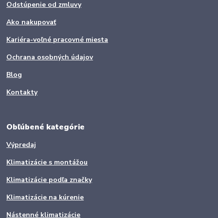
Odstúpenie od zmluvy
Ako nakupovať
Kariéra-voľné pracovné miesta
Ochrana osobných údajov
Blog
Kontakty
Obľúbené kategórie
Výpredaj
Klimatizácie s montážou
Klimatizácie podľa značky
Klimatizácie na kúrenie
Nástenné klimatizácie