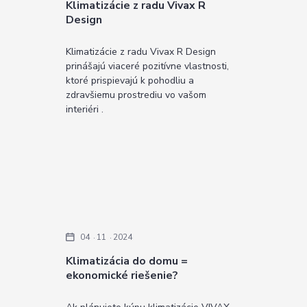
Klimatizácie z radu Vivax R
Design
Klimatizácie z radu Vivax R Design
prinášajú viaceré pozitívne vlastnosti,
ktoré prispievajú k pohodliu a
zdravšiemu prostrediu vo vašom
interiéri .
04
11
2024
Klimatizácia do domu =
ekonomické riešenie?