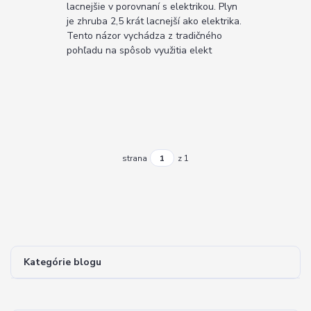
lacnejšie v porovnaní s elektrikou. Plyn
je zhruba 2,5 krát lacnejší ako elektrika.
Tento názor vychádza z tradičného
pohľadu na spôsob využitia elekt
strana
z 1
Kategórie blogu