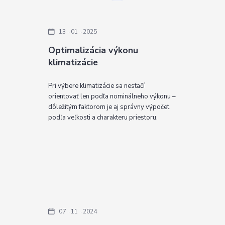
13
01
2025
Optimalizácia výkonu
klimatizácie
Pri výbere klimatizácie sa nestačí
orientovať len podľa nominálneho výkonu –
dôležitým faktorom je aj správny výpočet
podľa veľkosti a charakteru priestoru.
07
11
2024