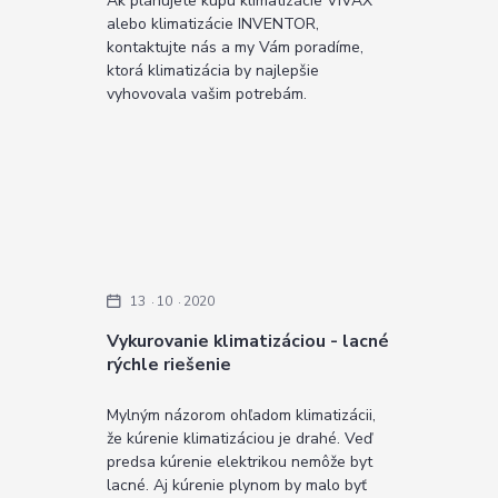
Ak plánujete kúpu klimatizácie VIVAX
alebo klimatizácie INVENTOR,
kontaktujte nás a my Vám poradíme,
ktorá klimatizácia by najlepšie
vyhovovala vašim potrebám.
13
10
2020
Vykurovanie klimatizáciou - lacné
rýchle riešenie
Mylným názorom ohľadom klimatizácii,
že kúrenie klimatizáciou je drahé. Veď
predsa kúrenie elektrikou nemôže byt
lacné. Aj kúrenie plynom by malo byť