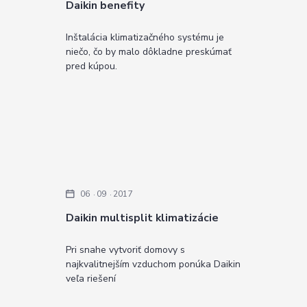
Daikin benefity
Inštalácia klimatizačného systému je
niečo, čo by malo dôkladne preskúmať
pred kúpou.
06
09
2017
Daikin multisplit klimatizácie
Pri snahe vytvoriť domovy s
najkvalitnejším vzduchom ponúka Daikin
veľa riešení