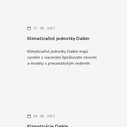
27
06
2017
Klimatizačné jednotky Daikin
Klimatizačné jednotky Daikin majú
systém s viacerými špirálovými otvormi
a modely s pneumatickým vedením.
04
06
2017
Klimatizácie Daikin