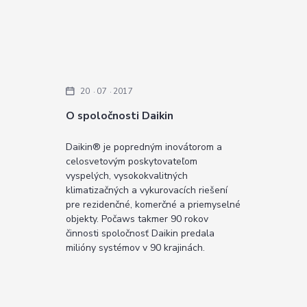
20
07
2017
O spoločnosti Daikin
Daikin® je popredným inovátorom a
celosvetovým poskytovateľom
vyspelých, vysokokvalitných
klimatizačných a vykurovacích riešení
pre rezidenčné, komerčné a priemyselné
objekty. Počaws takmer 90 rokov
činnosti spoločnosť Daikin predala
milióny systémov v 90 krajinách.