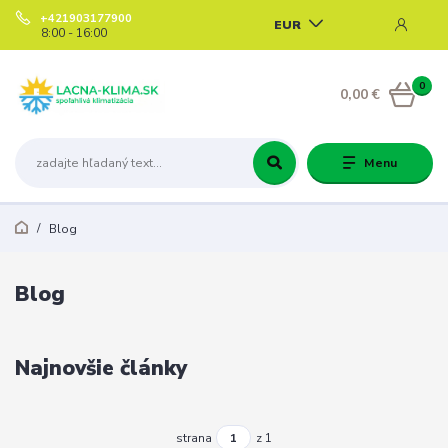
+421903177900
EUR
8:00 - 16:00
0
0,00 €
Menu
Blog
Blog
Najnovšie články
strana
z 1