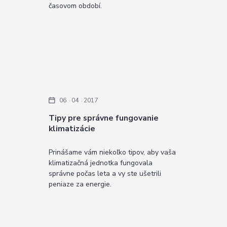
časovom období.
06
04
2017
Tipy pre správne fungovanie
klimatizácie
Prinášame vám niekoľko tipov, aby vaša
klimatizačná jednotka fungovala
správne počas leta a vy ste ušetrili
peniaze za energie.