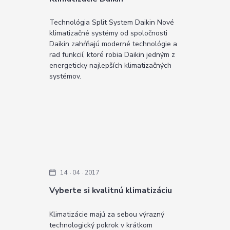
Technológia Split System Daikin Nové
klimatizačné systémy od spoločnosti
Daikin zahŕňajú moderné technológie a
rad funkcií, ktoré robia Daikin jedným z
energeticky najlepších klimatizačných
systémov.
14
04
2017
Vyberte si kvalitnú klimatizáciu
Klimatizácie majú za sebou výrazný
technologický pokrok v krátkom