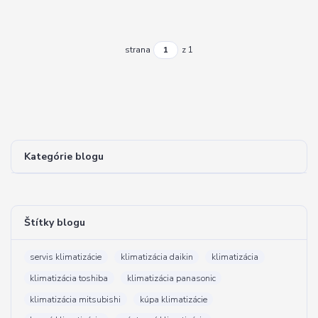
strana
z 1
Kategórie blogu
Štítky blogu
servis klimatizácie
klimatizácia daikin
klimatizácia
klimatizácia toshiba
klimatizácia panasonic
klimatizácia mitsubishi
kúpa klimatizácie