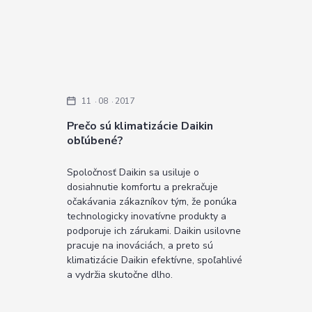
11
08
2017
Prečo sú klimatizácie Daikin
obľúbené?
Spoločnosť Daikin sa usiluje o
dosiahnutie komfortu a prekračuje
očakávania zákazníkov tým, že ponúka
technologicky inovatívne produkty a
podporuje ich zárukami. Daikin usilovne
pracuje na inováciách, a preto sú
klimatizácie Daikin efektívne, spoľahlivé
a vydržia skutočne dlho.